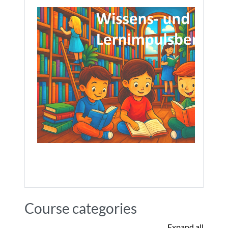
Course categories
Expand all