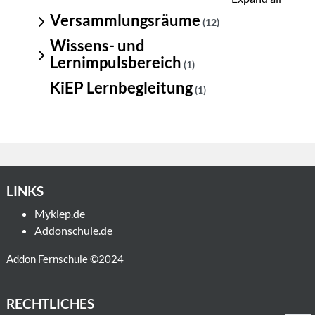
Versammlungsräume
(12)
Wissens- und
Lernimpulsbereich
(1)
KiEP Lernbegleitung
(1)
LINKS
Mykiep.de
Addonschule.de
Addon Fernschule ©2024
RECHTLICHES