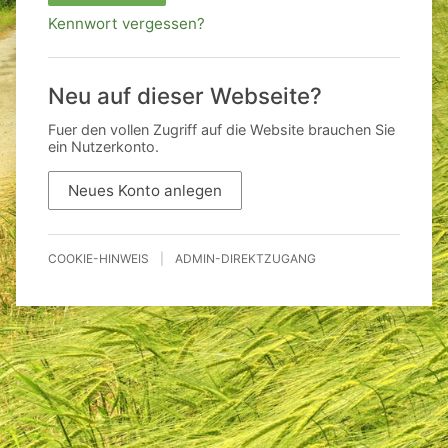
Kennwort vergessen?
Neu auf dieser Webseite?
Fuer den vollen Zugriff auf die Website brauchen Sie
ein Nutzerkonto.
Neues Konto anlegen
COOKIE-HINWEIS
|
ADMIN-DIREKTZUGANG