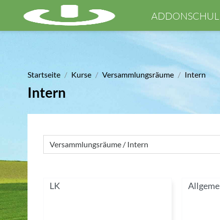
Zum Hauptinhalt
ADDONSCHUL
Startseite
Kurse
Versammlungsräume
Intern
Intern
Kursbereiche
LK
Allgeme