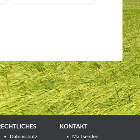
RECHTLICHES
KONTAKT
Datenschutz
Mail senden