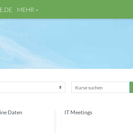
E.DE
MEHR
Kurse suchen
ine Daten
IT Meetings